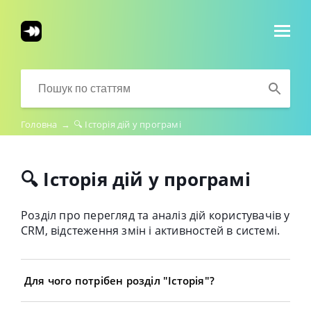
Головна
→
🔍 Історія дій у програмі
🔍 Історія дій у програмі
Розділ про перегляд та аналіз дій користувачів у
CRM, відстеження змін і активностей в системі.
Для чого потрібен розділ "Історія"?