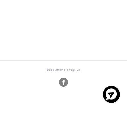
База знань Integrica