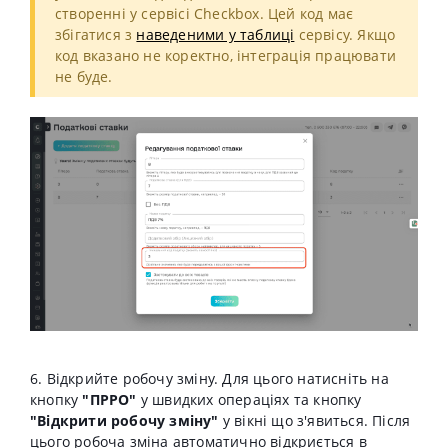
створенні у сервісі Cheсkbox. Цей код має
збігатися з
наведеними у таблиці
сервісу. Якщо
код вказано не коректно, інтеграція працювати
не буде.
6. Відкрийте робочу зміну. Для цього натисніть на
кнопку
"ПРРО"
у швидких операціях та кнопку
"Відкрити робочу зміну"
у вікні що з'явиться. Після
цього робоча зміна автоматично відкриється в