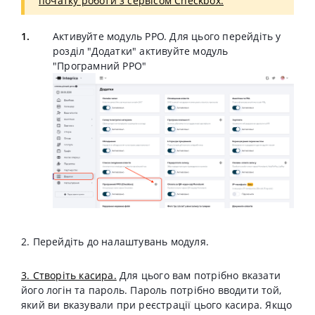
початку роботи з сервісом Cheсkbox.
Активуйте модуль PPO. Для цього перейдіть у
розділ "Додатки" активуйте модуль
"Програмний РРО"
2. Перейдіть до налаштувань модуля.
3. Створіть касира.
Для цього вам потрібно вказати
його логін та пароль. Пароль потрібно вводити той,
який ви вказували при реєстрації цього касира. Якщо