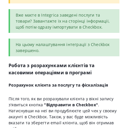
Вже маєте в Integrica заведені послуги та
товари? Завантажте їх на сторінці інформації,
щоб потім одразу імпортувати в Cheсkbox.
На цьому налаштування інтеграції з Cheсkbox
завершено.
Робота з розрахунками клієнтів та
касовими операціями в програмі
Розрахунок клієнта за послугу та фіскалізація
Після того, як ви розрахували клієнта у вікні запису
з'явиться кнопка
"Відправити в Cheсkbox"
.
Натиснувши на неї ви продублюєте цей чек у своєму
акаунті в Cheсkbox. Також, у вас буде можливість
вказати та зберегти email клієнта, щоб він отримав