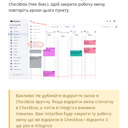
Cheсkbox (Чек бокс). Щоб закрити робочу зміну,
повторіть кроки цього пункту.
Важливо! Не дублюйте відкриття зміни в
Cheсkbox вручну. Якщо відкрити зміну спочатку
в Cheсkbox, а потім в Integrica виникне
помилка. Вам потрібно буде закрити ту робочу
зміну що ви відкрили в Cheсkbox і відкрити її
ще раз в Integrica