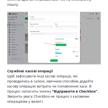
пошту.
Службові касові операції
Щоб зафіксувати інші касові операції, які
проводились в салоні, звичним способом додайте
касову операцію витрати чи поповнення каси. В
процесі натисніть кнопку
"Відправити в Checkbox"
.
Зверніть увагу, Checkbox не працює з касовими
операціями у валюті.