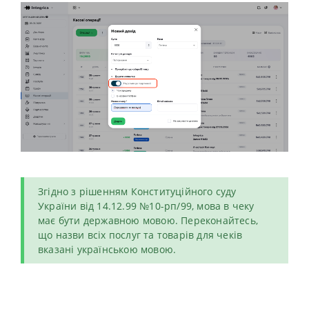
Згідно з рішенням Конституційного суду
України від 14.12.99 №10-рп/99, мова в чеку
має бути державною мовою. Переконайтесь,
що назви всіх послуг та товарів для чеків
вказані українською мовою.