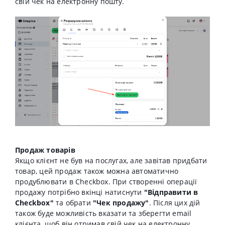
свій чек на електронну пошту.
Продаж товарів
Якщо клієнт не був на послугах, але завітав придбати
товар, цей продаж також можна автоматично
продублювати в Cheсkbox. При створенні операції
продажу потрібно вкінці натиснути
"Відправити в
Checkbox"
та обрати
"Чек продажу"
. Після цих дій
також буде можливість вказати та зберегти email
клієнта, щоб він отримав свій чек на електронну