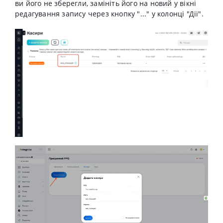
ви його не зберегли, замініть його на новий у вікні
редагування запису через кнопку "..." у колонці "Дії".