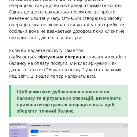
операцією, тому що ви насправді отримуєте кошти.
Однак це ще не вважається послугою, це просто
внесення коштів у касу. Отже, ми створюємо касову
операцію, яка не включається до звіту про прибутки,
оскільки вона не вважається доходом, поки клієнт не
використає її для оплати послуги.
Коли ви надаєте послугу, саме тоді
відбувається
віртуальна операція
списання коштів з
балансу на оплату послуги. Ми класифікуємо її як
дохід за статтею "Надання послуг" у касі та вашому
P&L звіті. Ці кошти тепер належать вам.
Щоб уникнути дублювання поповнення
балансу та віртуальних операцій, ви можете
приховати віртуальні операції в касі, щоб
зберегти точний баланс.