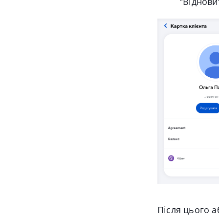
"
Віднови
Після цього а