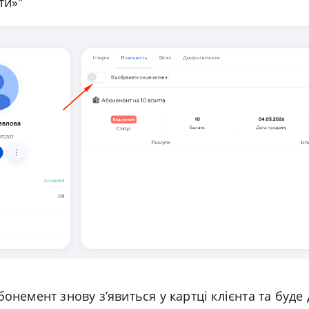
ти»"
бонемент знову з’явиться у картці клієнта та буде