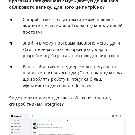
програми Integrica матимуть доступ до вашого
облікового запису. Для чого це потрібно?
Співробітник техпідтримки зможе швидко
виявити не оптимальні налаштування у вашій
програмі
Знайти в чому програма імовірно могла дати
збій і передати цю інформацію у відділ
розробки, щоб це питання швидко вирішили
Ваш особистий менеджер зможе регулярно
надавати вам рекомендації по налаштуваннях,
що зроблять роботу з Integrica більш
ефективною для вашого бізнесу
Як дозволити доступ до свого облікового запису
співробітникам Integrica?