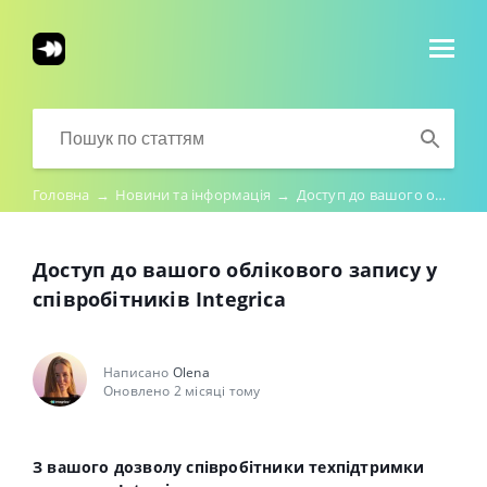
Головна
→
Новини та інформація
→
Доступ до вашого облікового запису у співробітників Integrica
Доступ до вашого облікового запису у
співробітників Integrica
Написано
Olena
Оновлено 2 місяці тому
З вашого дозволу співробітники техпідтримки