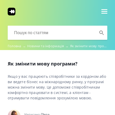
Головна
→
Новини та інформація
→
Як змінити мову програми?
Як змінити мову програми?
Якщо у вас працюють співробітники за кордоном або
ви ведете бізнес на міжнародному ринку, у програмі
можна змінити мову. Це допоможе співробітникам
комфортно працювати в системі, а клієнтам -
отримувати повідомлення зрозумілою мовою.
Написано
Olena