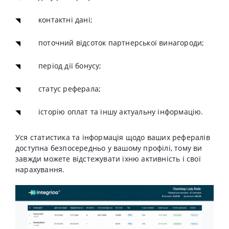
контактні дані;
поточний відсоток партнерської винагороди;
період дії бонусу;
статус реферала;
історію оплат та іншу актуальну інформацію.
Уся статистика та інформація щодо ваших рефералів
доступна безпосередньо у вашому профілі, тому ви
завжди можете відстежувати їхню активність і свої
нарахування.