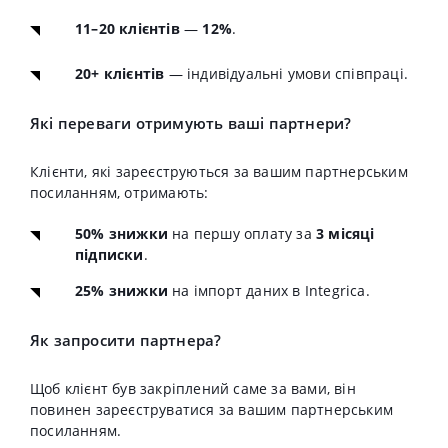
11–20 клієнтів
—
12%
.
20+ клієнтів
— індивідуальні умови співпраці.
Які переваги отримують ваші партнери?
Клієнти, які зареєструються за вашим партнерським
посиланням, отримають:
50% знижки
на першу оплату за
3 місяці
підписки
.
25% знижки
на імпорт даних в Integrica.
Як запросити партнера?
Щоб клієнт був закріплений саме за вами, він
повинен зареєструватися за вашим партнерським
посиланням.