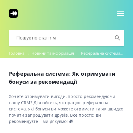
Головна
→
Новини та інформація
→
Реферальна система: Як отримувати бонуси за рекомендації
Реферальна система: Як отримувати
бонуси за рекомендації
Хочете отримувати вигоди, просто рекомендуючи
нашу CRM? Дізнайтесь, як працює реферальна
система, які бонуси ви можете отримати та як швидко
почати запрошувати друзів. Все просто: ви
рекомендуєте – ми дякуємо! 🎁