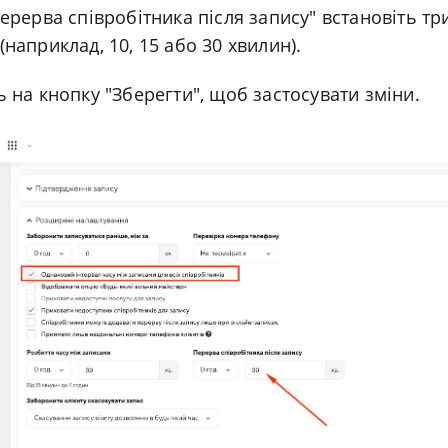
ерерва співробітника після запису"
встановіть тр
(наприклад, 10, 15 або 30 хвилин).
ь на кнопку "Зберегти", щоб застосувати зміни.