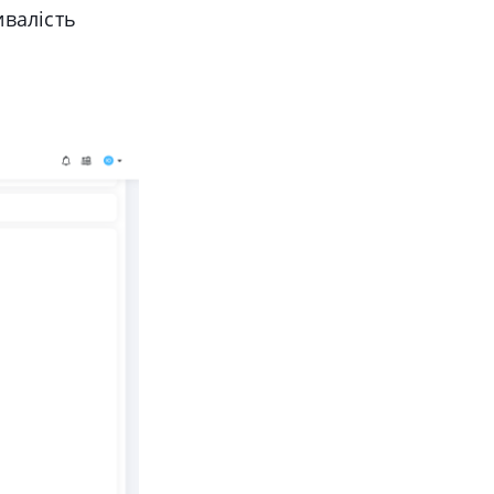
ивалість