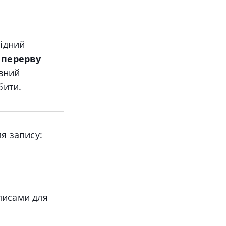
ідний
 перерву
евний
бити.
ля запису:
писами для