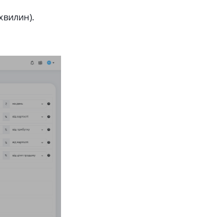
хвилин).