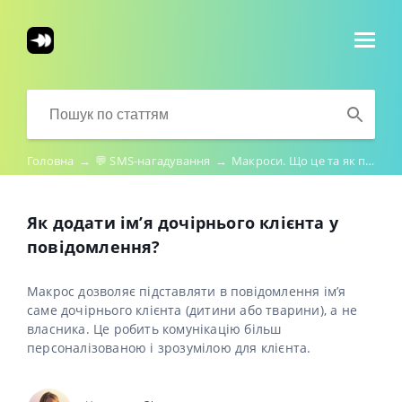
Головна
→
💬 SMS-нагадування
→
Макроси. Що це та як працює?
Як додати імʼя дочірнього клієнта у
повідомлення?
Макрос дозволяє підставляти в повідомлення ім’я
саме дочірнього клієнта (дитини або тварини), а не
власника. Це робить комунікацію більш
персоналізованою і зрозумілою для клієнта.