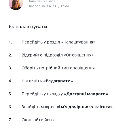
Написано
Olena
Оновлено 3 місяці тому
Як налаштувати:
Перейдіть у розділ «Налаштування»
Відкрийте підрозділ «Оповіщення»
Оберіть потрібний тип оповіщення
Натисніть
«Редагувати»
Перейдіть у вкладку
«Доступні макроси»
Знайдіть макрос
«Ім’я дочірнього клієнта»
Скопіюйте його