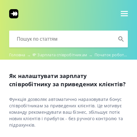
Головна
→
💸 Зарплата співробітникам
→
Початок роботи з розділом "Зарплата"
Як налаштувати зарплату
співробітнику за приведених клієнтів?
Функція дозволяє автоматично нараховувати бонус
співробітникам за приведених клієнтів. Це мотивує
команду рекомендувати ваш бізнес, збільшує потік
нових клієнтів і прибуток - без ручного контролю та
підрахунків.