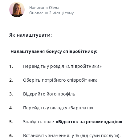
Написано
Olena
Оновлено 2 місяці тому
Як налаштувати:
Налаштування бонусу співробітнику:
Перейдіть у розділ «Співробітники»
Оберіть потрібного співробітника
Відкрийте його профіль
Перейдіть у вкладку «Зарплата»
Знайдіть поле
«Відсоток за рекомендацію»
Встановіть значення: у % (від суми послуги),