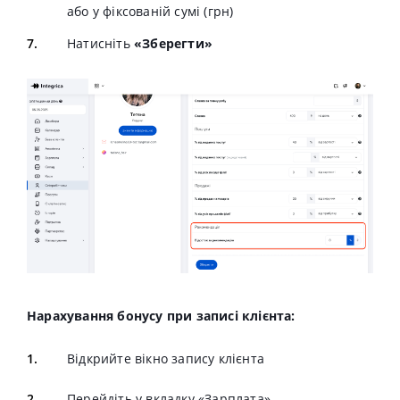
або у фіксованій сумі (грн)
Натисніть
«Зберегти»
Нарахування бонусу при записі клієнта:
Відкрийте вікно запису клієнта
Перейдіть у вкладку «Зарплата»