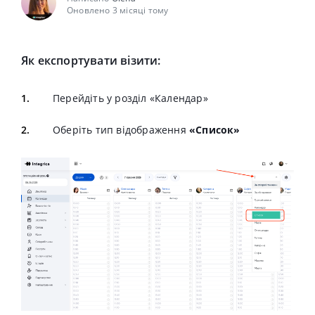
Оновлено 3 місяці тому
Як експортувати візити:
Перейдіть у розділ «Календар»
Оберіть тип відображення
«Список»