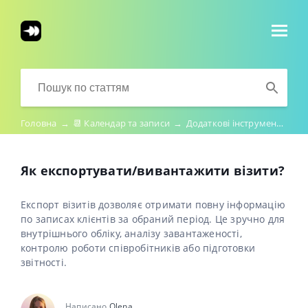
Головна
→
📆 Календар та записи
→
Додаткові інструменти для роботи
Як експортувати/вивантажити візити?
Експорт візитів дозволяє отримати повну інформацію
по записах клієнтів за обраний період. Це зручно для
внутрішнього обліку, аналізу завантаженості,
контролю роботи співробітників або підготовки
звітності.
Написано
Olena