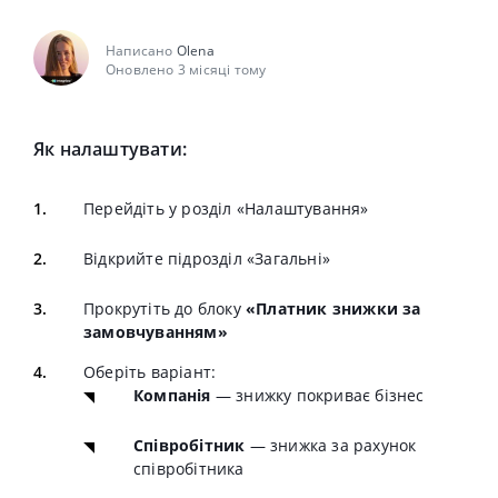
Написано
Olena
Оновлено 3 місяці тому
Як налаштувати:
Перейдіть у розділ «Налаштування»
Відкрийте підрозділ «Загальні»
Прокрутіть до блоку
«
Платник знижки за
замовчуванням
»
Оберіть варіант:
Компанія
— знижку покриває бізнес
Співробітник
— знижка за рахунок
співробітника