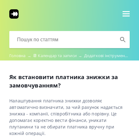
Головна
→
📆 Календар та записи
→
Додаткові інструменти для роботи
Як встановити платника знижки за
замовчуванням?
Налаштування платника знижки дозволяє
автоматично визначити, за чий рахунок надається
знижка - компанії, співробітника або порівну. Це
допомагає коректно вести фінанси, уникати
плутанини та не обирати платника вручну при
кожній операції.