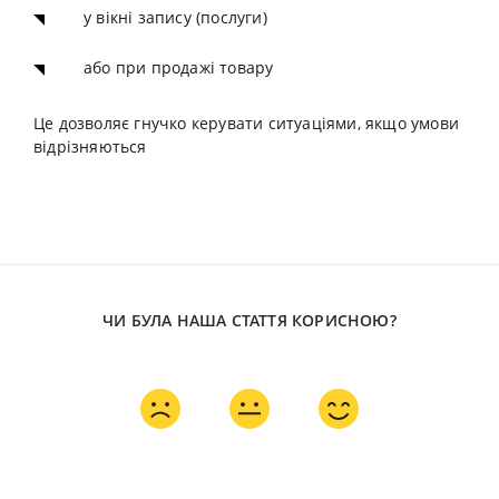
у вікні запису (послуги)
або при продажі товару
Це дозволяє гнучко керувати ситуаціями, якщо умови
відрізняються
ЧИ БУЛА НАША СТАТТЯ КОРИСНОЮ?