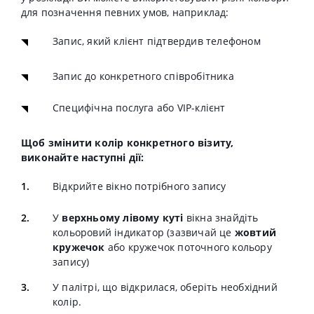
для позначення певних умов, наприклад:
Запис, який клієнт підтвердив телефоном
Запис до конкретного співробітника
Специфічна послуга або VIP-клієнт
Щоб змінити колір конкретного візиту,
виконайте наступні дії:
Відкрийте вікно потрібного запису
У
верхньому лівому куті
вікна знайдіть
кольоровий індикатор (зазвичай це
жовтий
кружечок
або кружечок поточного кольору
запису)
У палітрі, що відкрилася, оберіть необхідний
колір.