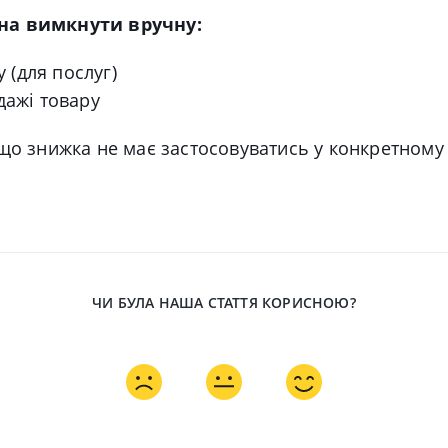
а вимкнути вручну:
у (для послуг)
дажі товару
що знижка не має застосовуватись у конкретному
ЧИ БУЛА НАША СТАТТЯ КОРИСНОЮ?