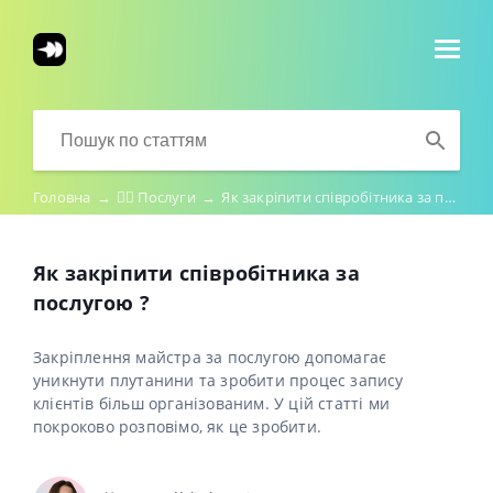
Головна
→
💇‍♀️ Послуги
→
Як закріпити співробітника за послугою ?
Як закріпити співробітника за
послугою ?
Закріплення майстра за послугою допомагає
уникнути плутанини та зробити процес запису
клієнтів більш організованим. У цій статті ми
покроково розповімо, як це зробити.