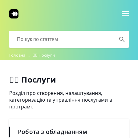
Головна
→
💇‍♀️ Послуги
💇‍♀️ Послуги
Розділ про створення, налаштування,
категоризацію та управління послугами в
програмі.
Робота з обладнанням