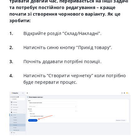
тривати довгий час, переривається на інші задачі
та потребує постійного редагування – краще
почати зі створення чорнового варіанту. Як це
зробити:
Відкрийте розділ “Склад/Накладні”.
Натисніть синю кнопку “Прихід товару”.
Почніть додавати потрібні позиції.
Натисніть “Створити чернетку” коли потрібно
буде перервати процес.