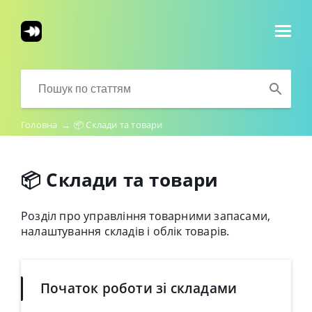
Головна
→
📦 Склади та товари
📦 Склади та товари
Розділ про управління товарними запасами,
налаштування складів і облік товарів.
Початок роботи зі складами