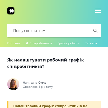
Головна
→
👤 Співробітники
→
Графік роботи
→
Як налаштувати робочий графік співробітників?
Як налаштувати робочий графік
співробітників?
Написано
Olena
Оновлено 1 рік тому
Налаштований графік співробітників це