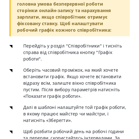
головна умова безперервної роботи
сторінки онлайн-запису та нарахування
зарплати, якщо співробітник отримує
фіксовану ставку. Щоб налаштувати
робочий графік кожного співробітника:
Перейдіть у розділ "Cпівробітники" і тисніть
справа від співробітника кнопку "Графік
роботи".
Оберіть часовий проміжок, на який хочете
встановити графік. Якщо хочете встановити
відразу всім, залиште вікно співробітника
пустим. Після вибору параметрів натисніть
«Показати графік роботи».
Далі в шаблоні налаштуйте той графік роботи,
в якому працює майстер чи майстри, і
натисніть «Зберегти».
Щоб розбити робочий день на робочі години
та перерви, скористайтесь інтервалами. За