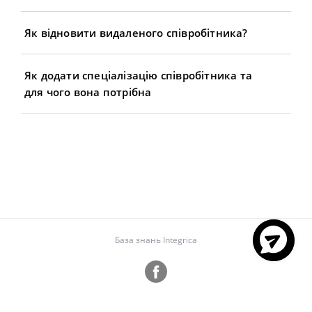
Як відновити видаленого співробітника?
Як додати спеціалізацію співробітника та
для чого вона потрібна
База знань Integrica