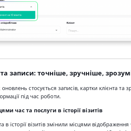
 та записи: точніше, зручніше, зрозу
оновлень стосується записів, картки клієнта та з
ормації під час роботи.
ями час та послуги в історії візитів
та в історії візитів змінили місцями відображення 