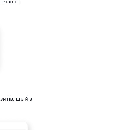
формацію
зитів, ще й з