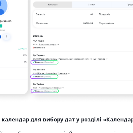
 календар для
вибору
дат у розділі «Календа