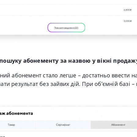
пошуку абонементу за назвою у вікні продаж
ний абонемент стало легше – достатньо ввести н
ти результат без зайвих дій. При обʼємній базі –