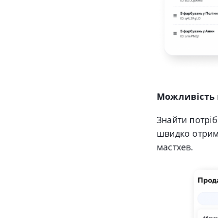
Можливість 
Знайти потріб
швидко отрима
мастхев.